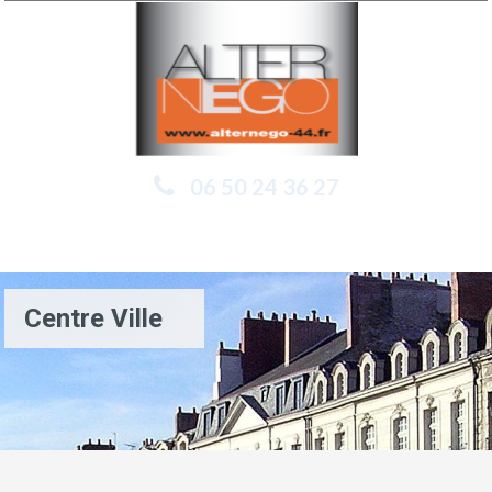
06 50 24 36 27
Menu
Centre Ville