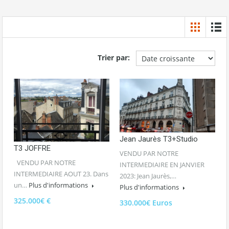
Trier par:
Jean Jaurès T3+Studio
T3 JOFFRE
VENDU PAR NOTRE
VENDU PAR NOTRE
INTERMEDIAIRE EN JANVIER
INTERMEDIAIRE AOUT 23. Dans
2023: Jean Jaurès,…
un…
Plus d'informations
Plus d'informations
325.000€ €
330.000€ Euros